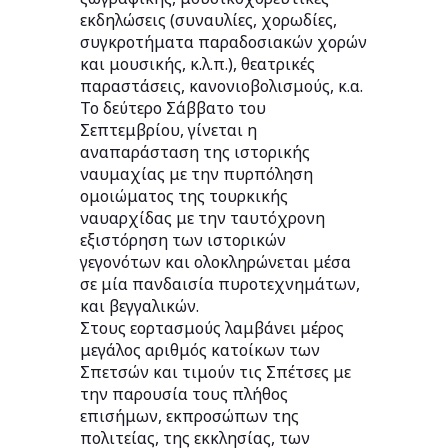
εκδηλώσεις (συναυλίες, χορωδίες,
συγκροτήματα παραδοσιακών χορών
και μουσικής, κ.λ.π.), θεατρικές
παραστάσεις, κανονιοβολισμούς, κ.α.
Το δεύτερο Σάββατο του
Σεπτεμβρίου, γίνεται η
αναπαράσταση της ιστορικής
ναυμαχίας με την πυρπόληση
ομοιώματος της τουρκικής
ναυαρχίδας με την ταυτόχρονη
εξιστόρηση των ιστορικών
γεγονότων και ολοκληρώνεται μέσα
σε μία πανδαισία πυροτεχνημάτων,
και βεγγαλικών.
Στους εορτασμούς λαμβάνει μέρος
μεγάλος αριθμός κατοίκων των
Σπετσών και τιμούν τις Σπέτσες με
την παρουσία τους πλήθος
επισήμων, εκπροσώπων της
πολιτείας, της εκκλησίας, των