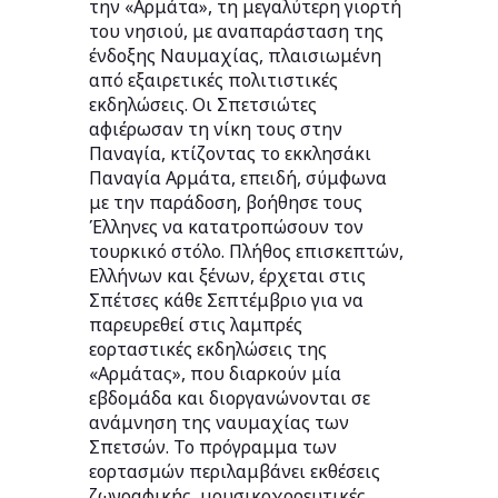
την «Αρμάτα», τη μεγαλύτερη γιορτή
του νησιού, με αναπαράσταση της
ένδοξης Ναυμαχίας, πλαισιωμένη
από εξαιρετικές πολιτιστικές
εκδηλώσεις. Οι Σπετσιώτες
αφιέρωσαν τη νίκη τους στην
Παναγία, κτίζοντας το εκκλησάκι
Παναγία Αρμάτα, επειδή, σύμφωνα
με την παράδοση, βοήθησε τους
Έλληνες να κατατροπώσουν τον
τουρκικό στόλο. Πλήθος επισκεπτών,
Ελλήνων και ξένων, έρχεται στις
Σπέτσες κάθε Σεπτέμβριο για να
παρευρεθεί στις λαμπρές
εορταστικές εκδηλώσεις της
«Αρμάτας», που διαρκούν μία
εβδομάδα και διοργανώνονται σε
ανάμνηση της ναυμαχίας των
Σπετσών. Το πρόγραμμα των
εορτασμών περιλαμβάνει εκθέσεις
ζωγραφικής, μουσικοχορευτικές