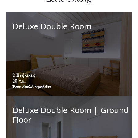
Deluxe Double Room
2 Ενήλικες
20 τ.μ.
Ένα διπλό κρεβάτι
Deluxe Double Room | Ground
Floor