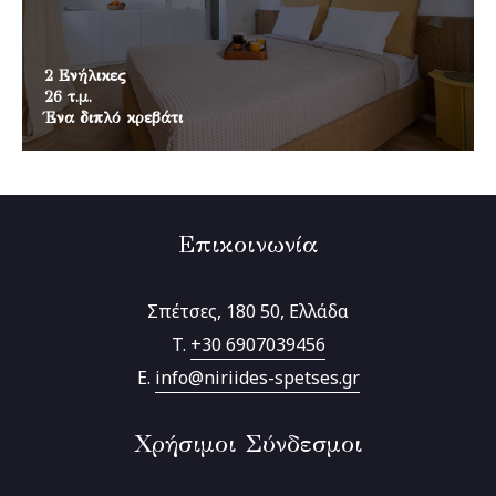
2 Ενήλικες
26 τ.μ.
Ένα διπλό κρεβάτι
Επικοινωνία
Σπέτσες, 180 50, Ελλάδα
T.
+30 6907039456
E.
info@niriides-spetses.gr
Χρήσιμοι Σύνδεσμοι