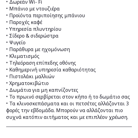
Δωρεάν Wi- Fi
Μπάνιο με ντουζιέρα
Προϊόντα περιποίησης μπάνιου
Παροχές καφέ
Υπηρεσία πλυντηρίου
Σίδερο & σιδερώστρα
Ψυγείο
Παράθυρα με ηχομόνωση
Κλιματισμός
Τηλεόραση επίπεδης οθόνης
Καθημερινή υπηρεσία καθαριότητας
Πιστολάκι μαλλιών
Χρηματοκιβώτιο
Δωμάτια για μη καπνίζοντες
Το πρωινό σερβίρεται στον κήπο ή το δωμάτιο σας
Τα κλινοσκεπάσματα και οι πετσέτες αλλάζονται 3
φορές την εβδομάδα. Μπορούν να αλλάζονται πιο
συχνά κατόπιν αιτήματος και με επιπλέον χρέωση.