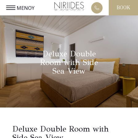
ΜΕΝΟΥ
BOOK
ΕΝ
ΚΛΕΙΣΕ
Deluxe Double
Room with Side
Sea View
Deluxe Double Room with
Side Sea View